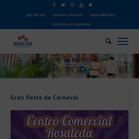
952 280 500
Horarios y Accesos
Venta telefónica
Contacta con el gerente
Gran fiesta de Carnaval