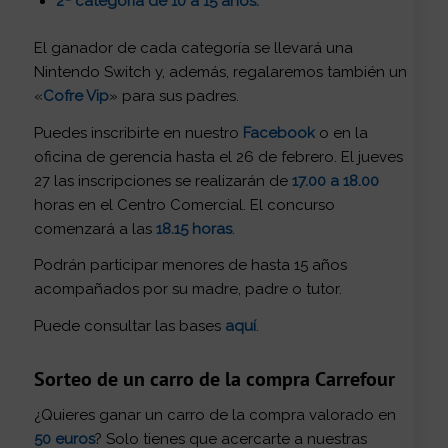
2ª categoría de 10 a 15 años.
El ganador de cada categoría se llevará una
Nintendo Switch y, además, regalaremos también un
«
Cofre Vip
» para sus padres.
Puedes inscribirte en nuestro
Facebook
o en la
oficina de gerencia hasta el 26 de febrero. El jueves
27 las inscripciones se realizarán de
17.00 a 18.00
horas en el Centro Comercial. El concurso
comenzará a las
18.15 horas
.
Podrán participar menores de hasta 15 años
acompañados por su madre, padre o tutor.
Puede consultar las bases
aquí
.
Sorteo de un carro de la compra Carrefour
¿Quieres ganar un carro de la compra valorado en
50 euros
? Solo tienes que acercarte a nuestras