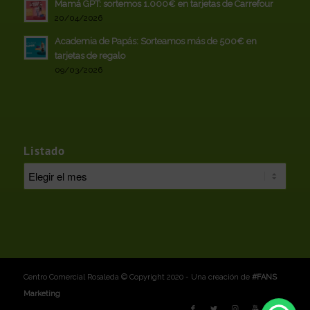
Mamá GPT: sortemos 1.000€ en tarjetas de Carrefour
20/04/2026
Academia de Papás: Sorteamos más de 500€ en
tarjetas de regalo
09/03/2026
Listado
Centro Comercial Rosaleda © Copyright 2020 - Una creación de
#FANS
Marketing