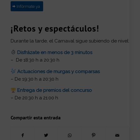
Infórmate ya
¡Retos y espectáculos!
Durante la tarde, el Carnaval sigue subiendo de nivel:
Disfrázate en menos de 3 minutos
– De 18:30 h a 20:30 h
Actuaciones de murgas y comparsas
– De 19:30 h a 20:30 h
Entrega de premios del concurso
– De 20:30 h a 21:00 h
Compartir esta entrada