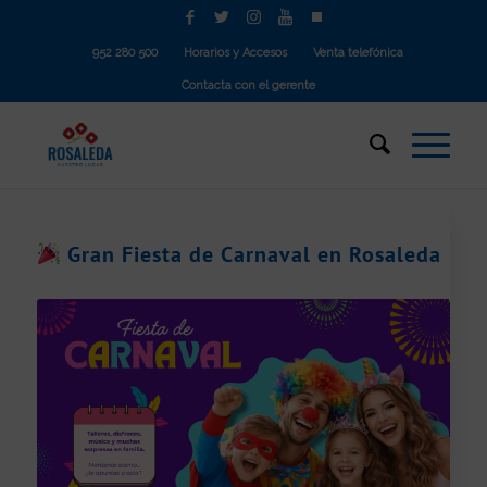
952 280 500
Horarios y Accesos
Venta telefónica
Contacta con el gerente
Gran Fiesta de Carnaval en Rosaleda