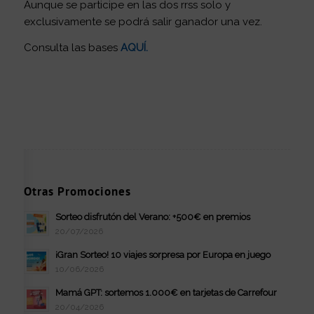
Aunque se participe en las dos rrss solo y
exclusivamente se podrá salir ganador una vez.
Consulta las bases
AQUÍ
.
Otras Promociones
Sorteo disfrutón del Verano: +500€ en premios
20/07/2026
¡Gran Sorteo! 10 viajes sorpresa por Europa en juego
10/06/2026
Mamá GPT: sortemos 1.000€ en tarjetas de Carrefour
20/04/2026