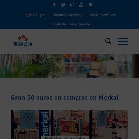
952 280 500
Horarios y Accesos
Venta telefónica
Contacta con el gerente
Gana 50 euros en compras en Merkal