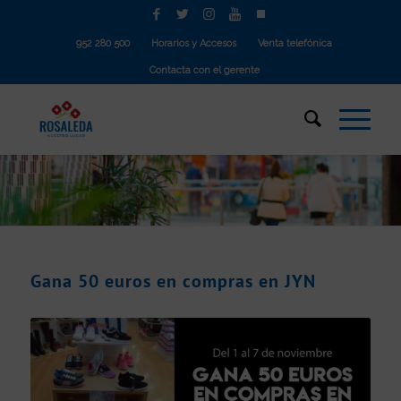
952 280 500
Horarios y Accesos
Venta telefónica
Contacta con el gerente
Gana 50 euros en compras en JYN