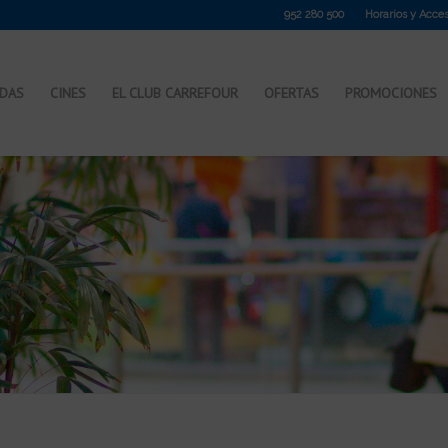
952 280 500
Horarios y Acce
NDAS
CINES
EL CLUB CARREFOUR
OFERTAS
PROMOCIONES