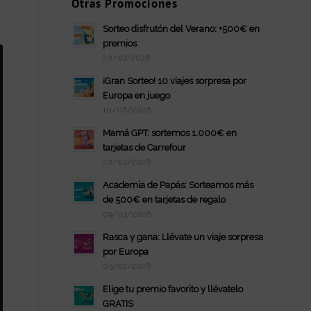
Otras Promociones
Sorteo disfrutón del Verano: +500€ en
premios
20/07/2026
¡Gran Sorteo! 10 viajes sorpresa por
Europa en juego
10/06/2026
Mamá GPT: sortemos 1.000€ en
tarjetas de Carrefour
20/04/2026
Academia de Papás: Sorteamos más
de 500€ en tarjetas de regalo
09/03/2026
Rasca y gana: Llévate un viaje sorpresa
por Europa
03/02/2026
Elige tu premio favorito y llévatelo
GRATIS