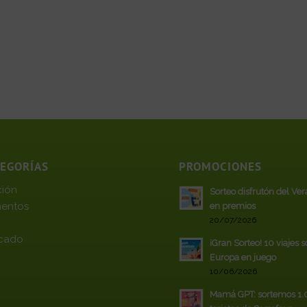
TEGORÍAS
PROMOCIONES
ción
Sorteo disfrutón del Ve
entos
en premios
20/07/2026
cado
¡Gran Sorteo! 10 viajes 
Europa en juego
10/06/2026
Mamá GPT: sortemos 1