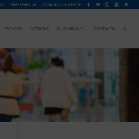
sos
Venta telefónica
Contacta con el gerente
EVENTOS
NOTICIAS
CLUB INFANTIL
CONTACTO