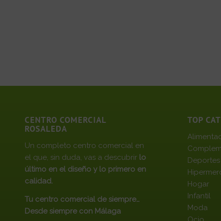
CENTRO COMERCIAL
TOP CA
ROSALEDA
Alimenta
Un completo centro comercial en
Complem
el que, sin duda, vas a descubrir
lo
Deportes
último en el diseño y lo primero en
Hipermer
calidad.
Hogar
Infantil
Tu centro comercial de siempre…
Moda
Desde siempre con Málaga
Ocio