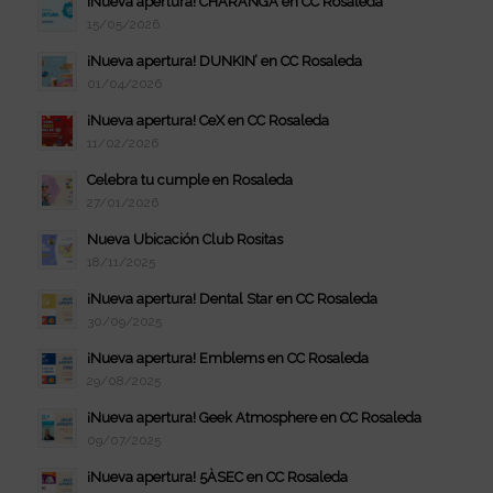
¡Nueva apertura! CHARANGA en CC Rosaleda
15/05/2026
¡Nueva apertura! DUNKIN’ en CC Rosaleda
01/04/2026
¡Nueva apertura! CeX en CC Rosaleda
11/02/2026
Celebra tu cumple en Rosaleda
27/01/2026
Nueva Ubicación Club Rositas
18/11/2025
¡Nueva apertura! Dental Star en CC Rosaleda
30/09/2025
¡Nueva apertura! Emblems en CC Rosaleda
29/08/2025
¡Nueva apertura! Geek Atmosphere en CC Rosaleda
09/07/2025
¡Nueva apertura! 5ÀSEC en CC Rosaleda