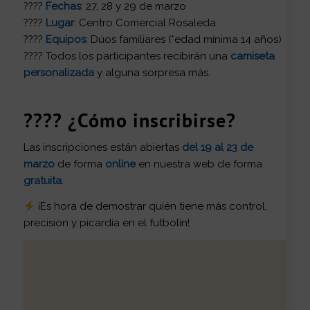
????
Fechas
: 27, 28 y 29 de marzo
????
Lugar
: Centro Comercial Rosaleda
????
Equipos
: Dúos familiares (*edad mínima 14 años)
???? Todos los participantes recibirán una
camiseta
personalizada
y alguna sorpresa más.
???? ¿Cómo inscribirse?
Las inscripciones están abiertas
del 19 al 23 de
marzo
de forma
online
en nuestra web de forma
gratuita
.
¡Es hora de demostrar quién tiene más control,
precisión y picardía en el futbolín!