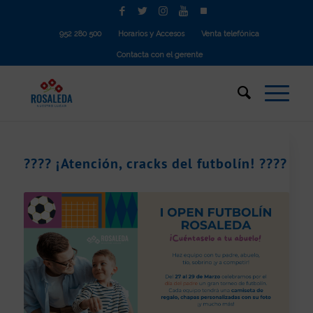
952 280 500
Horarios y Accesos
Venta telefónica
Contacta con el gerente
???? ¡Atención, cracks del futbolín! ????