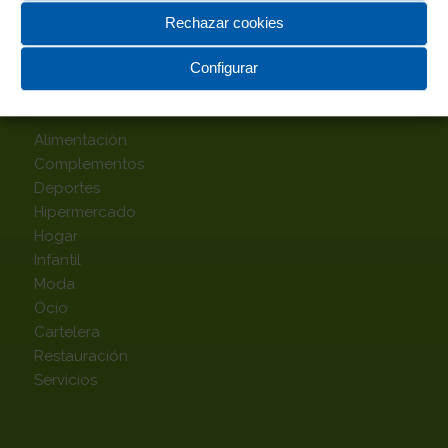
Rechazar cookies
Configurar
TOP CATEGORÍAS
Alimentación
Complementos
Deportes
Hipermercado
Hogar
Infantil
Moda
Ocio
Cartelera
Restauración
Servicios