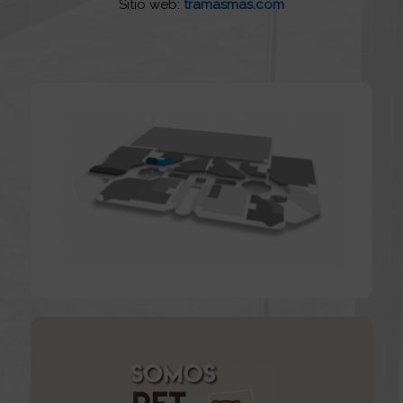
Sitio web:
tramasmas.com