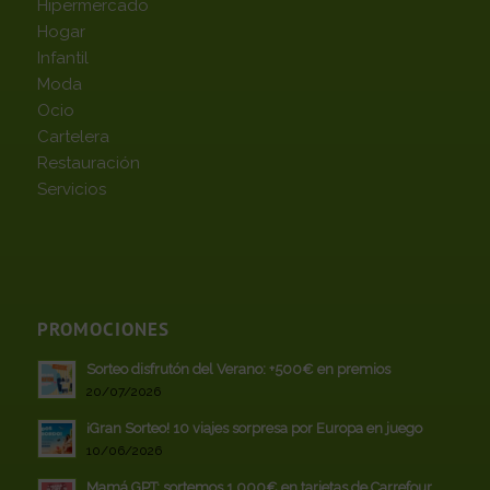
Hipermercado
Hogar
Infantil
Moda
Ocio
Cartelera
Restauración
Servicios
PROMOCIONES
Sorteo disfrutón del Verano: +500€ en premios
20/07/2026
¡Gran Sorteo! 10 viajes sorpresa por Europa en juego
10/06/2026
Mamá GPT: sortemos 1.000€ en tarjetas de Carrefour