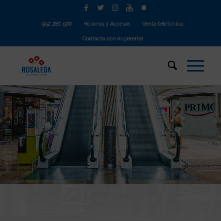
952 280 500
Horarios y Accesos
Venta telefónica
Contacta con el gerente