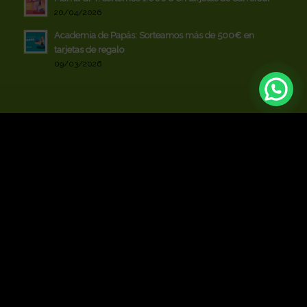
20/04/2026
Academia de Papás: Sorteamos más de 500€ en
tarjetas de regalo
09/03/2026
Listado
Centro Comercial Rosaleda © Copyright 2020 - Una creación de
#FANS
Marketing