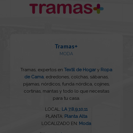
Tramas+
MODA
Tramas, expertos en
Textil de Hogar
y
Ropa
de Cama
, edredones, colchas, sábanas,
pijamas, nórdicos, funda nórdica, cojines,
cortinas, mantas y todo lo que necesitas
para tu casa.
LOCAL:
LA 7,8,9,10,11
PLANTA:
Planta Alta
LOCALIZADO EN:
Moda