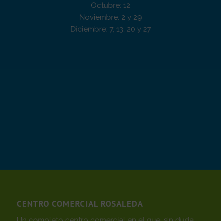
Octubre: 12
Noviembre: 2 y 29
Diciembre: 7, 13, 20 y 27
CENTRO COMERCIAL ROSALEDA
Un completo centro comercial en el que, sin duda,