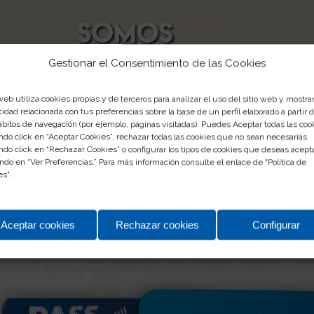
Gestionar el Consentimiento de las Cookies
web utiliza cookies propias y de terceros para analizar el uso del sitio web y mostra
cidad relacionada con tus preferencias sobre la base de un perfil elaborado a partir 
ábitos de navegación (por ejemplo, páginas visitadas). Puedes Aceptar todas las coo
ndo click en “Aceptar Cookies”, rechazar todas las cookies que no sean necesarias
ndo click en “Rechazar Cookies” o configurar los tipos de cookies que deseas acept
ndo en “Ver Preferencias.” Para más información consulte el enlace de "
Política de
es
".
rtas Exclusivas
al presentar tu tarjeta
El Club Carrefour
o pagar
Aceptar cookies
Rechazar cookies
Configurar
VER LA OFERTA