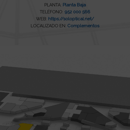
PLANTA:
Planta Baja
TELÉFONO:
952 000 566
WEB:
https://soloptical.net/
LOCALIZADO EN:
Complementos