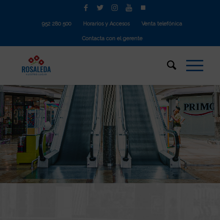
952 280 500
Horarios y Accesos
Venta telefónica
Contacta con el gerente