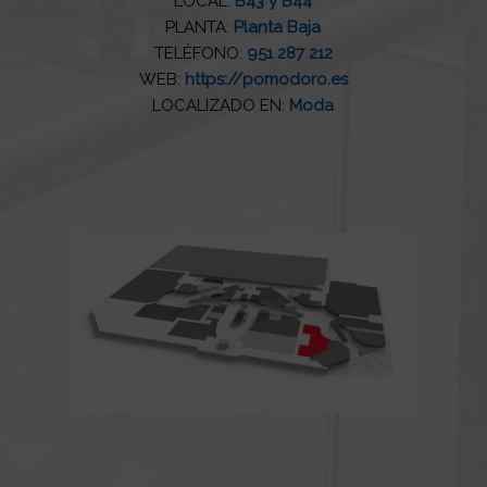
LOCAL:
B43 y B44
PLANTA:
Planta Baja
TELÉFONO:
951 287 212
WEB:
https://pomodoro.es
LOCALIZADO EN:
Moda