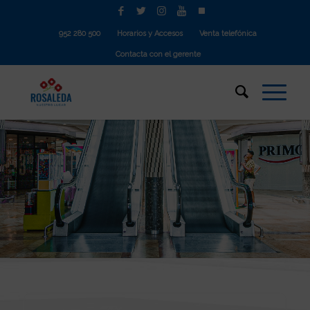
952 280 500
Horarios y Accesos
Venta telefónica
Contacta con el gerente