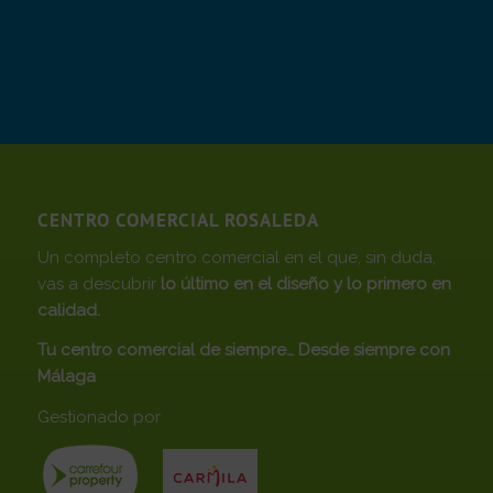
CENTRO COMERCIAL ROSALEDA
Un completo centro comercial en el que, sin duda,
vas a descubrir
lo último en el diseño y lo primero en
calidad.
Tu centro comercial de siempre… Desde siempre con
Málaga
Gestionado por