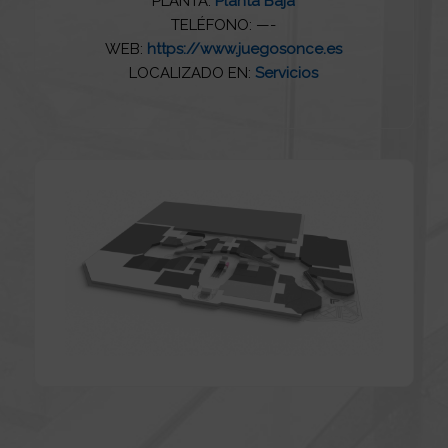
PLANTA:
Planta Baja
TELÉFONO: —-
WEB:
https://www.juegosonce.es
LOCALIZADO EN:
Servicios