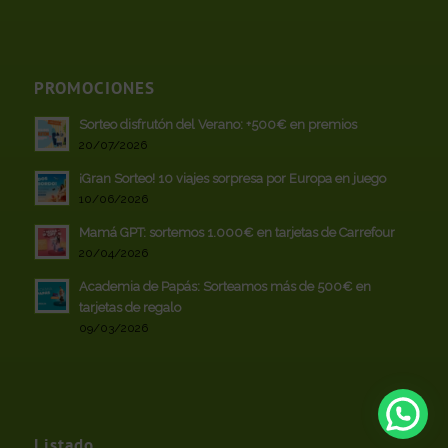
PROMOCIONES
Sorteo disfrutón del Verano: +500€ en premios
20/07/2026
¡Gran Sorteo! 10 viajes sorpresa por Europa en juego
10/06/2026
Mamá GPT: sortemos 1.000€ en tarjetas de Carrefour
20/04/2026
Academia de Papás: Sorteamos más de 500€ en
tarjetas de regalo
09/03/2026
Listado