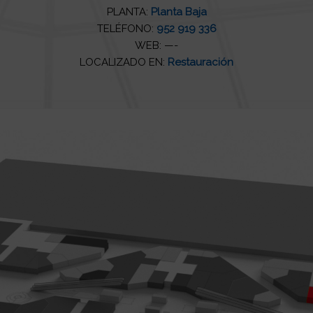
PLANTA:
Planta Baja
TELÉFONO:
952 919 336
WEB: —-
LOCALIZADO EN:
Restauración