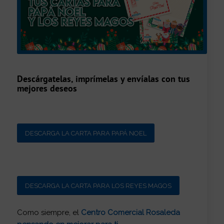
Descárgatelas, imprímelas y envíalas con tus
mejores deseos
DESCARGA LA CARTA PARA PAPÁ NOEL
DESCARGA LA CARTA PARA LOS REYES MAGOS
Como siempre, el
Centro Comercial Rosaleda