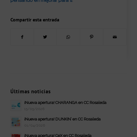
pensando en mejorar para ti
.
Compartir esta entrada
Últimas noticias
¡Nueva apertura! CHARANGA en CC Rosaleda
15/05/2026
¡Nueva apertura! DUNKIN’ en CC Rosaleda
01/04/2026
¡Nueva apertura! CeX en CC Rosaleda