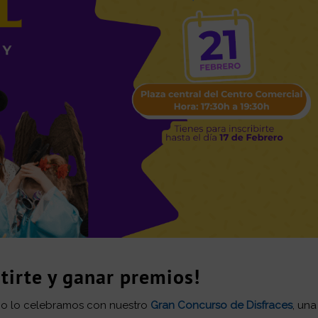
rtirte y ganar premios!
año lo celebramos con nuestro
Gran Concurso de Disfraces
, una