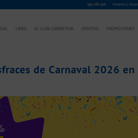
952 280 500
Horarios y Acce
NDAS
CINES
EL CLUB CARREFOUR
OFERTAS
PROMOCIONES
fraces de Carnaval 2026 en