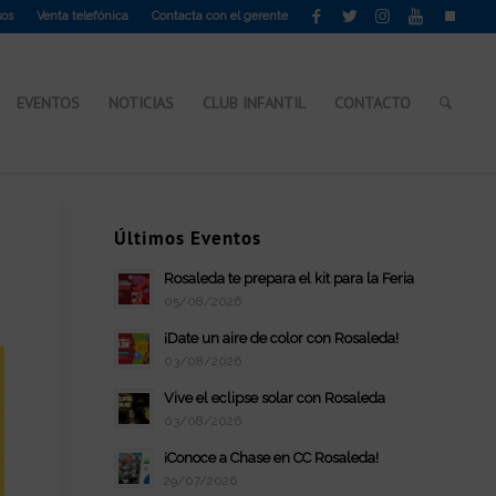
sos
Venta telefónica
Contacta con el gerente
EVENTOS
NOTICIAS
CLUB INFANTIL
CONTACTO
Últimos Eventos
Rosaleda te prepara el kit para la Feria
05/08/2026
¡Date un aire de color con Rosaleda!
03/08/2026
Vive el eclipse solar con Rosaleda
03/08/2026
¡Conoce a Chase en CC Rosaleda!
29/07/2026