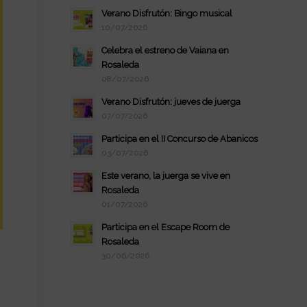
Verano Disfrutón: Bingo musical
10/07/2026
Celebra el estreno de Vaiana en
Rosaleda
08/07/2026
Verano Disfrutón: jueves de juerga
07/07/2026
Participa en el II Concurso de Abanicos
03/07/2026
Este verano, la juerga se vive en
Rosaleda
01/07/2026
Participa en el Escape Room de
Rosaleda
30/06/2026