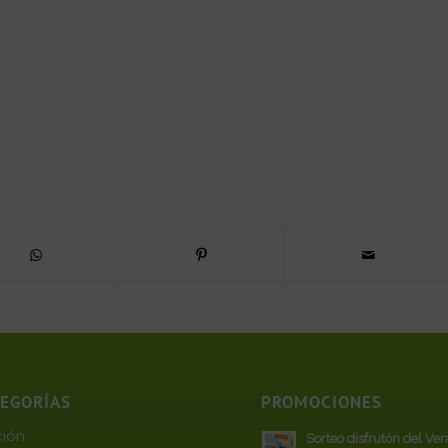
TEGORÍAS
PROMOCIONES
ción
Sorteo disfrutón del Ve