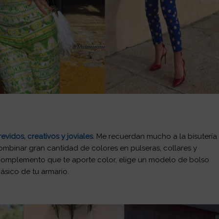
revidos, creativos y joviales
. Me recuerdan mucho a la bisutería
mbinar gran cantidad de colores en pulseras, collares y
un complemento que te aporte color, elige un modelo de bolso
ásico de tu armario.