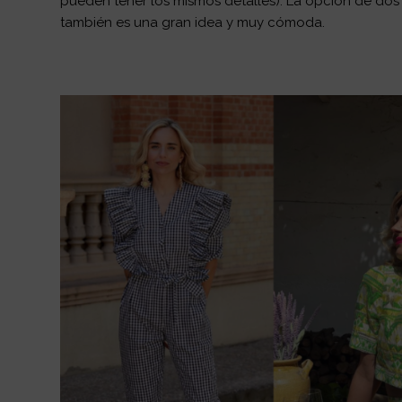
pueden tener los mismos detalles). La opción de dos
también es una gran idea y muy cómoda.