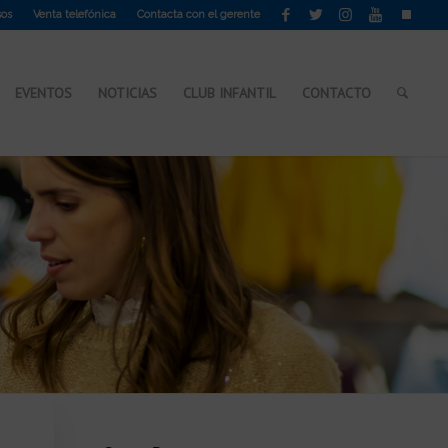
sos
Venta telefónica
Contacta con el gerente
EVENTOS
NOTICIAS
CLUB INFANTIL
CONTACTO