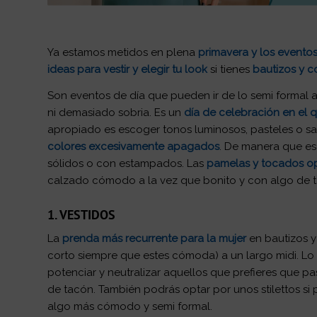
Ya estamos metidos en plena
primavera y los eventos
ideas para vestir y elegir tu look
si tienes
bautizos y 
Son eventos de día que pueden ir
de lo semi formal a
ni demasiado sobria. Es un
día de celebración en el q
apropiado es escoger tonos luminosos, pasteles o s
colores excesivamente apagados
. De manera que es
sólidos o con estampados. Las
pamelas y tocados o
calzado cómodo a la vez que bonito y con algo de ta
1. VESTIDOS
La
prenda más recurrente para la mujer
en bautizos y
corto siempre que estes cómoda) a un largo midi. Lo
potenciar y neutralizar aquellos que prefieres que pa
de tacón. También podrás optar por unos
stilettos
si 
algo más cómodo y semi formal.