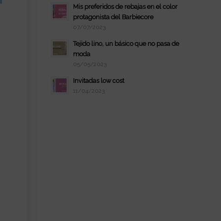
Mis preferidos de rebajas en el color
protagonista del Barbiecore
07/07/2023
Tejido lino, un básico que no pasa de
moda
05/05/2023
Invitadas low cost
11/04/2023