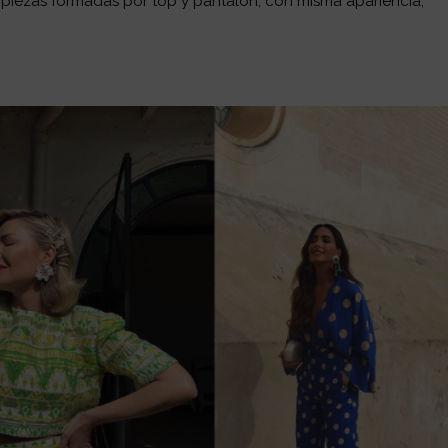
 piezas formadas por top y pantalón, con misma apariencia,