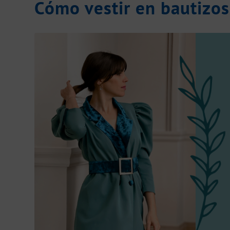
Cómo vestir en bautizo