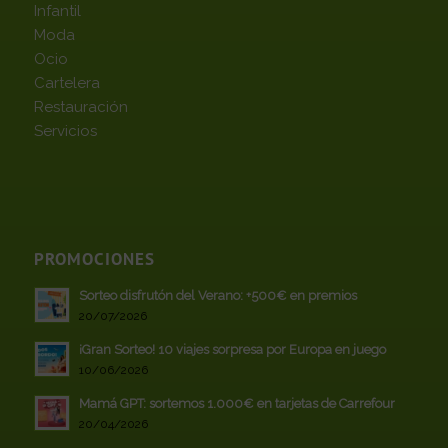
Infantil
Moda
Ocio
Cartelera
Restauración
Servicios
PROMOCIONES
Sorteo disfrutón del Verano: +500€ en premios
20/07/2026
¡Gran Sorteo! 10 viajes sorpresa por Europa en juego
10/06/2026
Mamá GPT: sortemos 1.000€ en tarjetas de Carrefour
20/04/2026