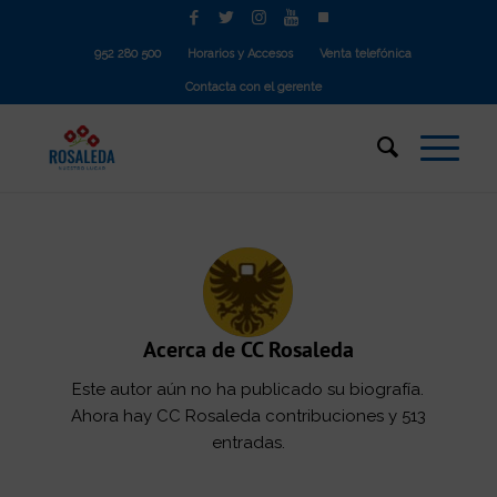
952 280 500
Horarios y Accesos
Venta telefónica
Contacta con el gerente
Acerca de
CC Rosaleda
Este autor aún no ha publicado su biografía.
Ahora hay
CC Rosaleda
contribuciones y 513
entradas.