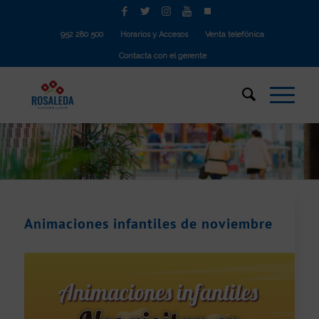
952 280 500
Horarios y Accesos
Venta telefónica
Contacta con el gerente
Animaciones infantiles de noviembre