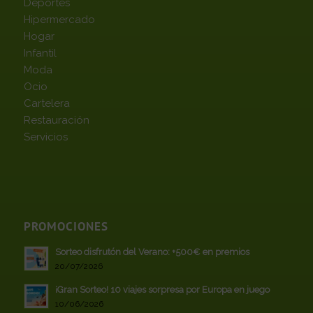
Deportes
Hipermercado
Hogar
Infantil
Moda
Ocio
Cartelera
Restauración
Servicios
PROMOCIONES
Sorteo disfrutón del Verano: +500€ en premios
20/07/2026
¡Gran Sorteo! 10 viajes sorpresa por Europa en juego
10/06/2026