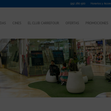
952 280 500
Horarios y Acce
NDAS
CINES
EL CLUB CARREFOUR
OFERTAS
PROMOCIONES