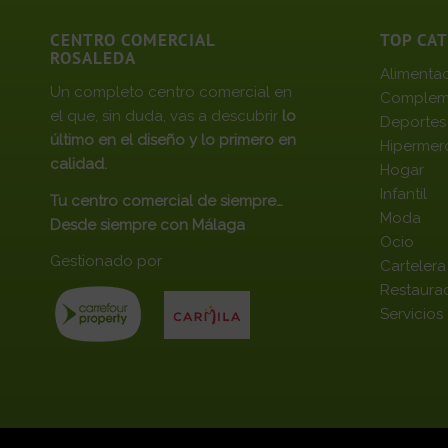
CENTRO COMERCIAL
TOP CA
ROSALEDA
Alimenta
Un completo centro comercial en
Complem
el que, sin duda, vas a descubrir
lo
Deportes
último en el diseño y lo primero en
Hipermer
calidad.
Hogar
Infantil
Tu centro comercial de siempre…
Moda
Desde siempre con Málaga
Ocio
Gestionado por
Cartelera
Restaura
Servicios