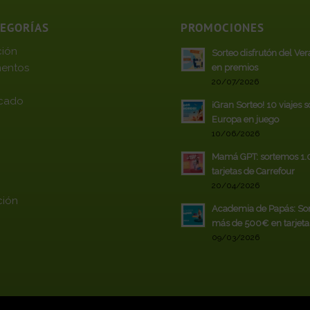
TEGORÍAS
PROMOCIONES
ción
Sorteo disfrutón del Ve
entos
en premios
20/07/2026
cado
¡Gran Sorteo! 10 viajes 
Europa en juego
10/06/2026
Mamá GPT: sortemos 1
tarjetas de Carrefour
20/04/2026
ción
Academia de Papás: So
más de 500€ en tarjeta
09/03/2026