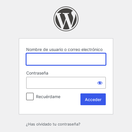
Acceder
Nombre de usuario o correo electrónico
Contraseña
Recuérdame
¿Has olvidado tu contraseña?