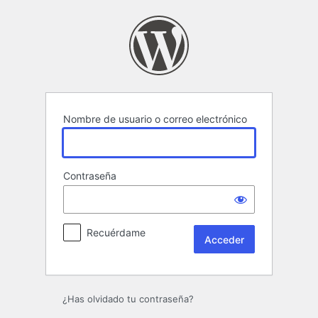
Acceder
Nombre de usuario o correo electrónico
Contraseña
Recuérdame
¿Has olvidado tu contraseña?