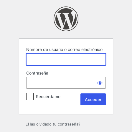
Acceder
Nombre de usuario o correo electrónico
Contraseña
Recuérdame
¿Has olvidado tu contraseña?