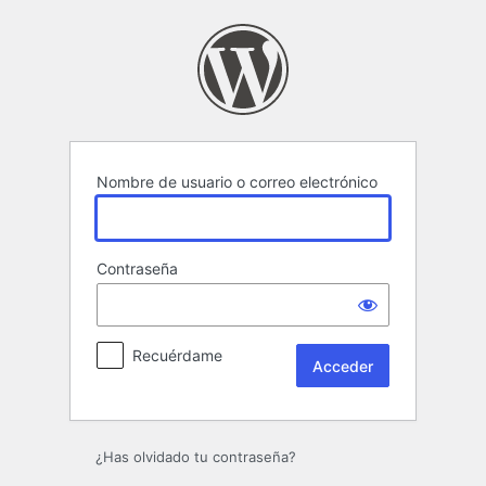
Acceder
Nombre de usuario o correo electrónico
Contraseña
Recuérdame
¿Has olvidado tu contraseña?